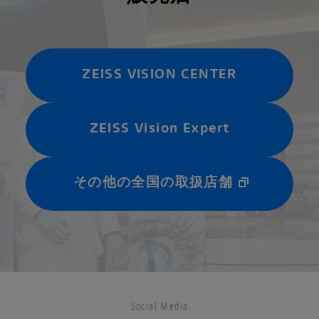
ZEISS VISION CENTER
ZEISS Vision Expert
その他の全国の取扱店舗
Social Media