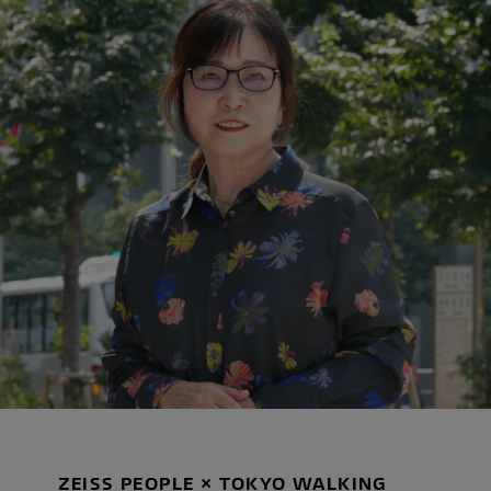
ZEISS PEOPLE × TOKYO WALKING