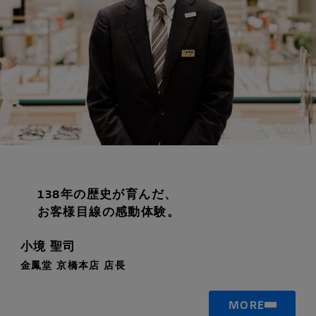
138年の歴史が育んだ、
お客様目線の感動体験。
小境 聖司
金鳳堂 京橋本店 店長
MORE