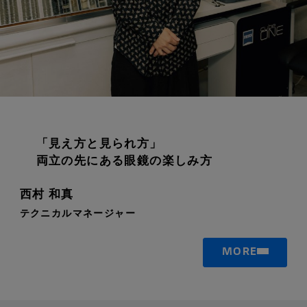
トップページ
「見え方と見られ方」
ZEISS PEOPLEとは
両立の先にある眼鏡の楽しみ方
西村 和真
記事一覧
テクニカルマネージャー
RECOMMENDERS
MORE
EYEWEAR STORES
ZEISS PERSPECTIVES