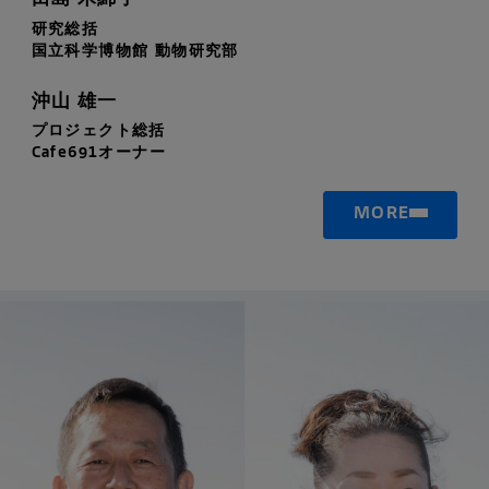
田島 木綿子
研究総括
国立科学博物館 動物研究部
沖山 雄一
プロジェクト総括
Cafe691オーナー
MORE