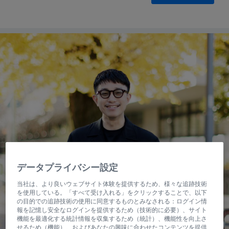
データプライバシー設定
当社は、より良いウェブサイト体験を提供するため、様々な追跡技術
を使用している。「すべて受け入れる」をクリックすることで、以下
の目的での追跡技術の使用に同意するものとみなされる：ログイン情
報を記憶し安全なログインを提供するため（技術的に必要）、サイト
機能を最適化する統計情報を収集するため（統計）、機能性を向上さ
せるため（機能）、およびあなたの興味に合わせたコンテンツを提供