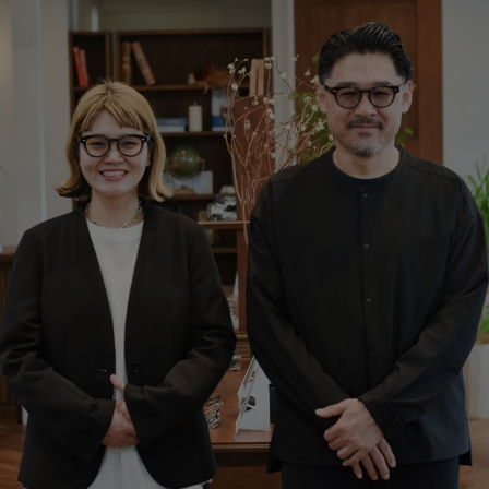
お知らせ
Facts 良いメガネの秘密
販売店一覧
ZEISS ビジョンセンター
ZEISS ビジョンエキスパート
その他の全国の取扱店舗一覧
お問い合わせ