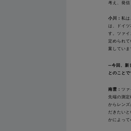
考え、発信
小川：
私は
は、ドイツ
す。ツァイ
定められて
案していま
今回、新
とのことで
南雲：
ツァ
先端の測定
からレンズ
だきたいと
かによって