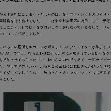
ザインを秋山かおりさんにオーダーすることになった経緯を教えて
がまず最初にコンタクトをしたのは、＠カマタというものづくり・
画開発を行う会社でした。ここは東京都大田区の蒲田エリアで活動
ミュニティとして様々なプロジェクトを行なっている会社で、サイ
ンについて相談しました。
ているこの場所も＠カマタが運営しているクリエイターが集まるコ
KOCA」ですが、打ち合わせに行った際に入居されている様々なク
を見学させてもらった中で、秋山さんの作品を見て、一同がビビッ
た。＠カマタのメンバーからもこの企画には秋山さんがぴったりな
とでジョインしてもらい、秋山さん・＠カマタ・ツァイスの三者で
りました。