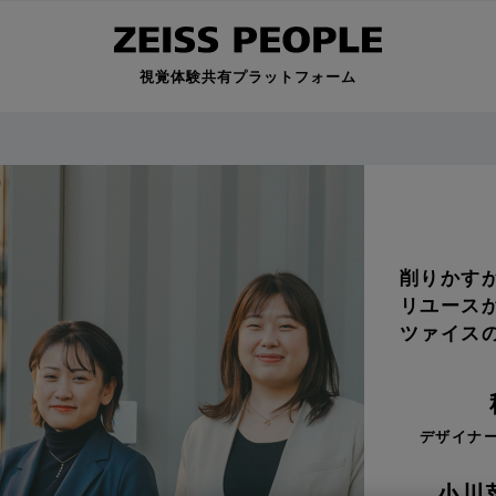
視覚体験共有プラットフォーム
削りかす
リユース
ツァイス
デザイナー・