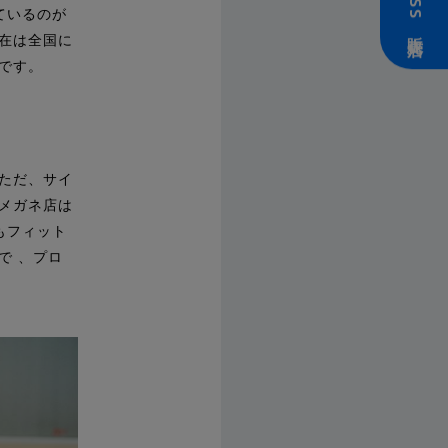
ZEISS 販売店
ているのが
現在は全国に
です。
ただ、サイ
メガネ店は
もフィット
で 、プロ