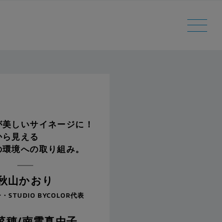
が美しいサイネージに！
から見える
の環境への取り組み。
秋山かおり
STUDIO BYCOLOR代表