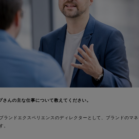
Facts 良いメガネの秘密
販売店一覧
ZEISS ビジョンセンター
ZEISS ビジョンエキスパート
その他の全国の取扱店舗一覧
お問い合わせ
プさんの主な仕事について教えてください。
ブランドエクスペリエンスのディレクターとして、ブランドのマネ
す。