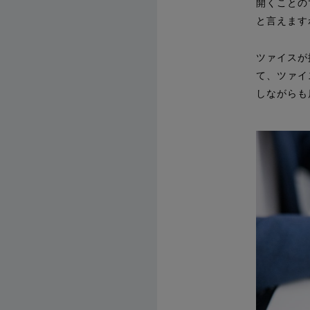
開くことの
と言えます
ツァイスが
て、ツァイ
しながらも