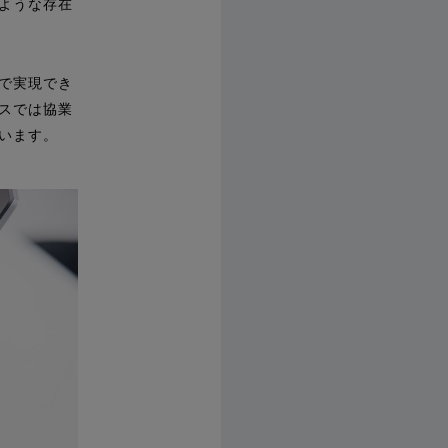
ような存在
で実現でき
スでは協業
います。