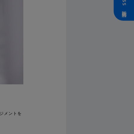
ZEISS 販売店
ジメントを