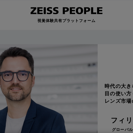
視覚体験共有プラットフォーム
時代の大き
目の使い方
レンズ市場
フィ
グローバ