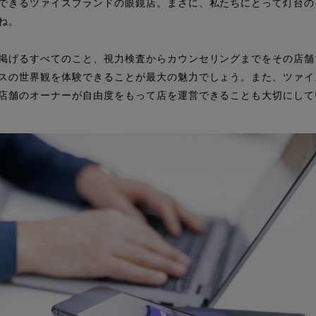
できるツァイスブランドの眼鏡店。まさに、私たちにとって灯台の
ね。
掲げるすべてのこと、視力検査からカウンセリングまでをその店舗
スの世界観を体験できることが最大の魅力でしょう。また、ツァイ
店舗のオーナーが自由度をもって店を運営できることも大切にして