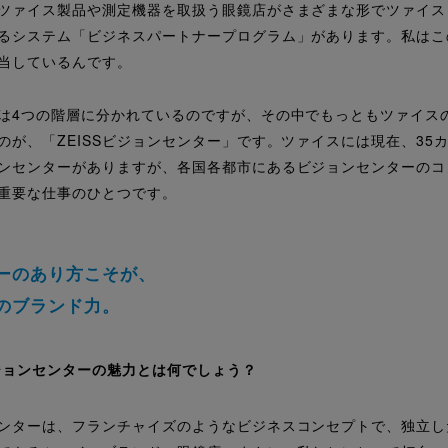
ツァイス製品や測定機器を取扱う眼鏡店がさまざまな形でツァイス
るシステム「ビジネスパートナープログラム」があります。私はこ
当しているんです。
は4つの階層に分かれているのですが、その中でもっともツァイス
のが、「ZEISSビジョンセンター」です。ツァイスには現在、35カ
ンセンターがありますが、各国各都市にあるビジョンセンターのコ
重要な仕事のひとつです。
ーのあり方こそが、
のブランド力。
Sビジョンセンターの魅力とは何でしょう？
ンターは、フランチャイズのようなビジネスコンセプトで、独立し