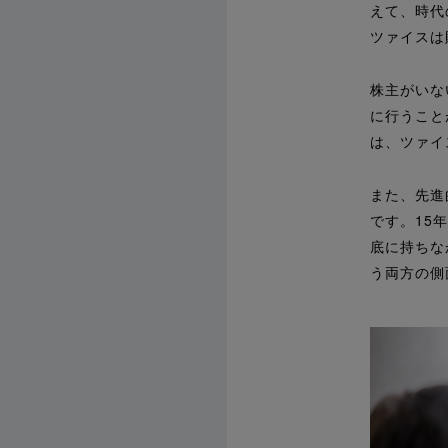
えて、時代
ツァイスは
株主がいな
に行うこと
は、ツァイ
また、先進
です。15
底に持ちな
う両方の側