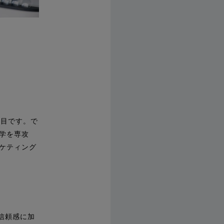
年目です。で
学を専攻
ケティング
信頼感に加