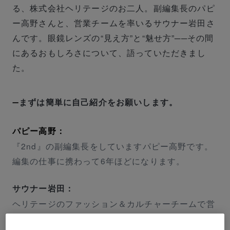
る、株式会社ヘリテージのお二人。副編集長のパピ
ー高野さんと、営業チームを率いるサウナー岩田さ
んです。眼鏡レンズの“見え方”と“魅せ方”──その間
にあるおもしろさについて、語っていただきまし
た。
まずは簡単に自己紹介をお願いします。
パピー高野：
『2nd』の副編集長をしていますパピー高野です。
編集の仕事に携わって6年ほどになります。
サウナー岩田：
ヘリテージのファッション＆カルチャーチームで営
業マネージャーをしています、サウナー岩田です。