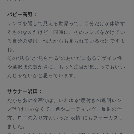
パピー高野：
レンズを通して見える世界って、自分だけが体験す
るものなんだけど、同時に、そのレンズをかけてい
る自分の姿は、他人からも見られているわけですよ
ね。
その“見る”と“見られる”のあいだにあるデザイン性
や選択肢の豊かさに、もっと注目が集まってもいい
んじゃないかと思っています。
サウナー岩田：
トップページ
だからあの企画では、いわゆる“度付きの透明レン
ズ”だけじゃなくて、色やコーティング、反射の仕
ZEISS PEOPLEとは
方、ロゴの入り方といった“表情”にもフォーカスし
ました。