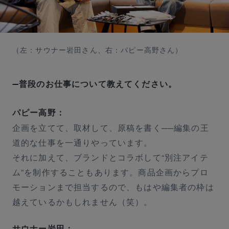
（左：サウナー岩田さん、右：パピー高野さん）
普段のお仕事について教えてください。
パピー高野：
企画を立てて、取材して、原稿を書く──編集の王
道的な仕事を一通りやっています。
それに加えて、ブランドとコラボして“別注アイテ
ム”を制作することもあります。商品企画からプロ
モーションまで担当するので、もはや編集者の枠は
越えているかもしれません（笑）。
サウナー岩田：