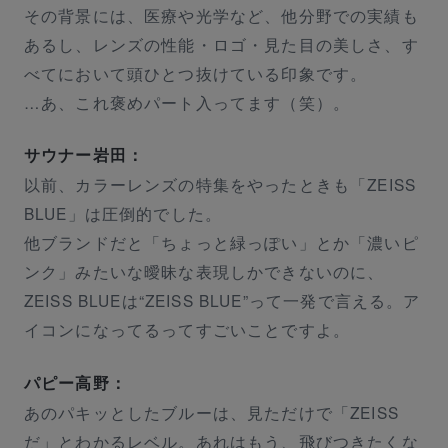
その背景には、医療や光学など、他分野での実績も
あるし、レンズの性能・ロゴ・見た目の美しさ、す
べてにおいて頭ひとつ抜けている印象です。
…あ、これ褒めパート入ってます（笑）。
サウナー岩田：
以前、カラーレンズの特集をやったときも「ZEISS
BLUE」は圧倒的でした。
他ブランドだと「ちょっと緑っぽい」とか「濃いピ
ンク」みたいな曖昧な表現しかできないのに、
ZEISS BLUEは“ZEISS BLUE”って一発で言える。ア
イコンになってるってすごいことですよ。
パピー高野：
あのパキッとしたブルーは、見ただけで「ZEISS
だ」とわかるレベル。あれはもう、飛びつきたくな