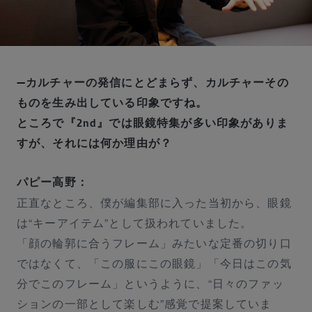
カルチャーの発信にとどまらず、カルチャーその
ものを生み出している印象ですね。
ところで『2nd』では眼鏡特集が多い印象がありま
すが、それには何か理由が？
パピー高野：
正直なところ、僕が編集部に入った当初から、眼鏡
は“キーアイテム”として扱われていました。
「顔の輪郭に合うフレーム」みたいな定番の切り口
ではなくて、「この服にこの眼鏡」「今日はこの気
分でこのフレーム」というように、“日々のファッ
ションの一部として楽しむ”感覚で提案していま