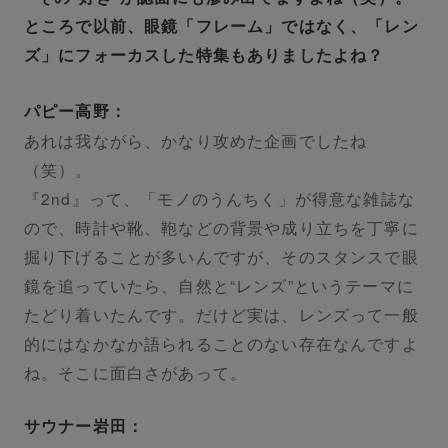
ところで以前、眼鏡「フレーム」ではなく、「レン
ズ」にフォーカスした特集もありましたよね？
パピー高野：
あれは我ながら、かなり攻めた企画でしたね
（笑）。
『2nd』って、「モノのうんちく」が得意な雑誌な
ので、時計や靴、鞄などの背景や成り立ちを丁寧に
掘り下げることが多いんですが、そのスタンスで眼
鏡を追っていたら、自然と“レンズ”というテーマに
たどり着いたんです。だけど実は、レンズって一般
的にはなかなか語られることのない存在なんですよ
ね。そこに面白さがあって。
サウナー岩田：