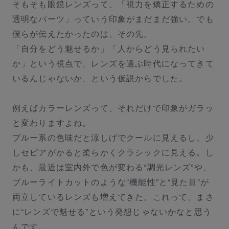
そもそも眼鏡レンズって、「視力を矯正するための
透明なパーツ」っていう印象がまだまだ強い。でも
僕らが伝えたかったのは、その先。
「自分をどう魅せるか」「人からどう見られたい
か」という視点で、レンズを選ぶ時代になってきて
いるんじゃないか、という仮説からでした。
例えばカラーレンズって、それだけで印象がガラッ
と変わりますよね。
ブルー系の色味だと涼しげでクールに見えるし、少
しセピアがかると柔らかくクラシックに見える。し
かも、最近は室内外で色が変わる“調光レンズ”や、
ブルーライトカットのような“機能性”と“見た目”が
両立しているレンズも増えてきた。これって、まさ
に“レンズで魅せる”という発想じゃないかなと思う
んです。