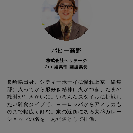
パピー高野
株式会社ヘリテージ
2nd編集部 副編集長
長崎県出身、シティーボーイに憧れ上京。編集
部に入ってから服好き精神に火がつき、たまの
散財が生きがいに。いろんなスタイルに挑戦し
たい雑食タイプで、ヨーロッパからアメリカも
のまで幅広く好む。家の近所にある大盛カレー
ショップの名を、あだ名として拝借。