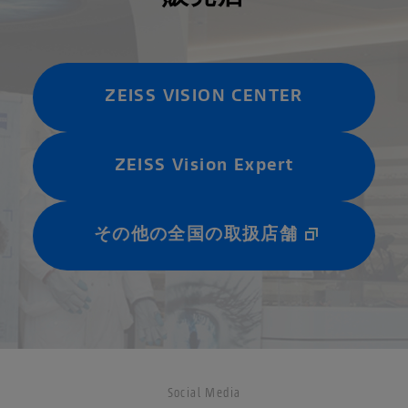
ZEISS VISION CENTER
ZEISS Vision Expert
その他の全国の取扱店舗
Social Media