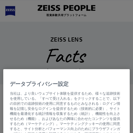
視覚体験共有プラットフォーム
ZEISS LENS
良いメガネの秘密。
データプライバシー設定
当社は、より良いウェブサイト体験を提供するため、様々な追跡技術
を使用している。「すべて受け入れる」をクリックすることで、以下
の目的での追跡技術の使用に同意するものとみなされる：ログイン情
調光レンズ
報を記憶し安全なログインを提供するため（技術的に必要）、サイト
機能を最適化する統計情報を収集するため（統計）、機能性を向上さ
せるため（機能）、およびあなたの興味に合わせたコンテンツを提供
するため（マーケティング）。マーケティングクッキーの使用に同意
すると、サイト分析とパフォーマンス向上のためにブラウザフィンガ