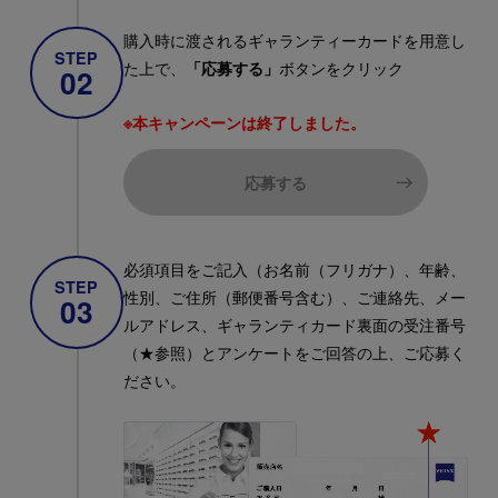
購入時に渡されるギャランティーカードを用意し
STEP
た上で、
「応募する」
ボタンをクリック
02
※本キャンペーンは終了しました。
応募する
必須項目をご記入（お名前（フリガナ）、年齢、
STEP
性別、ご住所（郵便番号含む）、ご連絡先、メー
03
ルアドレス、ギャランティカード裏面の受注番号
（★参照）とアンケートをご回答の上、ご応募く
ださい。