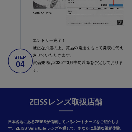
エントリー完了！
厳正な抽選の上、賞品の発送をもって発表に代え
させていただきます。
STEP
04
賞品発送は2025年3月中旬以降を予定しておりま
す。
ZEISSレンズ取扱店舗
日本各地にあるZEISSが信頼しているパートナーズをご紹介しま
す。
ZEISS SmartLife レンズを通して、あなたに最適な視覚体験、